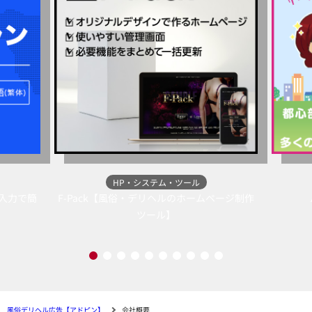
HP・システム・ツール
語入力で簡
F-Pack【風俗・デリヘルのホームページ制作
ツール】
風俗デリヘル広告【アドピン】
会社概要